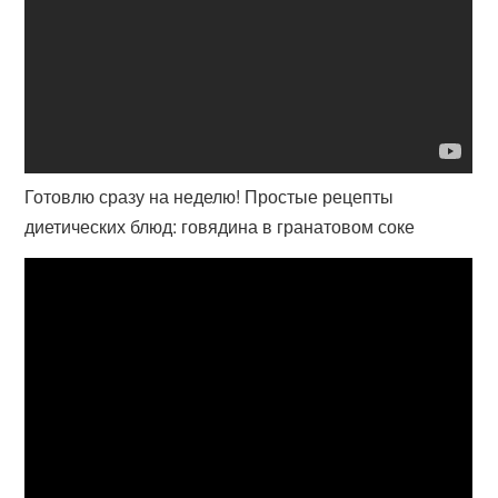
Готовлю сразу на неделю! Простые рецепты
диетических блюд: говядина в гранатовом соке