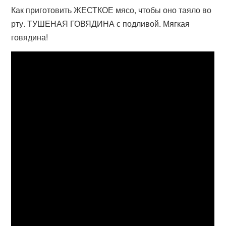
Как приготовить ЖЕСТКОЕ мясо, чтобы оно таяло во
рту. ТУШЕНАЯ ГОВЯДИНА с подливой. Мягкая
говядина!