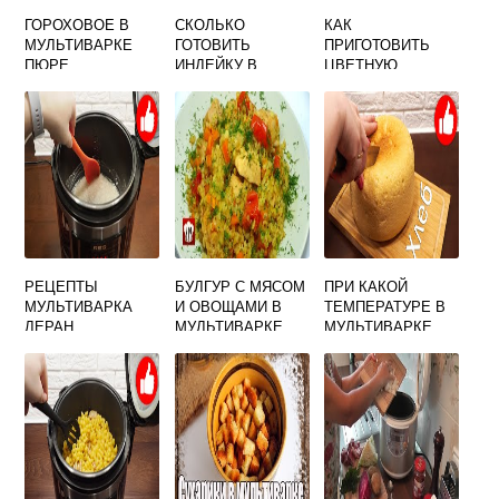
ГОРОХОВОЕ В
СКОЛЬКО
КАК
МУЛЬТИВАРКЕ
ГОТОВИТЬ
ПРИГОТОВИТЬ
ПЮРЕ
ИНДЕЙКУ В
ЦВЕТНУЮ
МУЛЬТИВАРКЕ
КАПУСТУ И
КАБАЧОК В
МУЛЬТИВАРКЕ
РЕЦЕПТЫ
БУЛГУР С МЯСОМ
ПРИ КАКОЙ
МУЛЬТИВАРКА
И ОВОЩАМИ В
ТЕМПЕРАТУРЕ В
ЛЕРАН
МУЛЬТИВАРКЕ
МУЛЬТИВАРКЕ
ВЫПЕКАТЬ ХЛЕБ