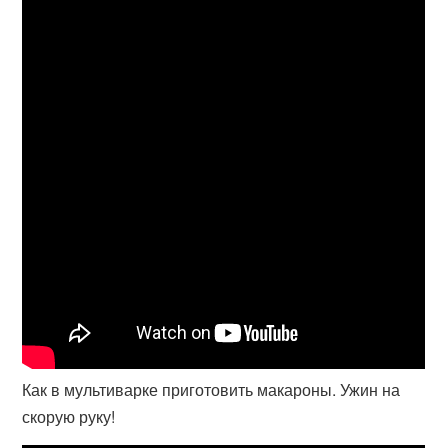
Как в мультиварке приготовить макароны. Ужин на
скорую руку!