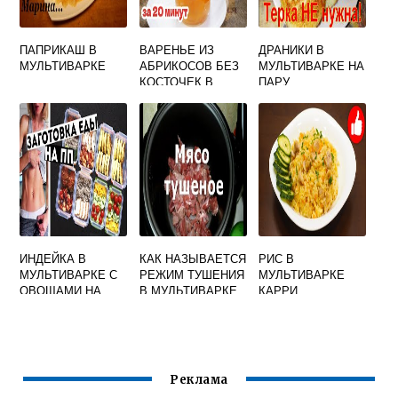
ПАПРИКАШ В
ВАРЕНЬЕ ИЗ
ДРАНИКИ В
МУЛЬТИВАРКЕ
АБРИКОСОВ БЕЗ
МУЛЬТИВАРКЕ НА
КОСТОЧЕК В
ПАРУ
МУЛЬТИВАРКЕ
РЕЦЕПТ НА ЗИМУ
ИНДЕЙКА В
КАК НАЗЫВАЕТСЯ
РИС В
МУЛЬТИВАРКЕ С
РЕЖИМ ТУШЕНИЯ
МУЛЬТИВАРКЕ
ОВОЩАМИ НА
В МУЛЬТИВАРКЕ
КАРРИ
ПАРУ
Реклама