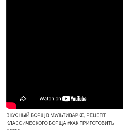
ВКУСНЫЙ БОРЩ В МУЛЬТИВАРКЕ, РЕЦЕПТ
КЛАССИЧЕСКОГО БОРЩА #КАК ПРИГОТОВИТЬ