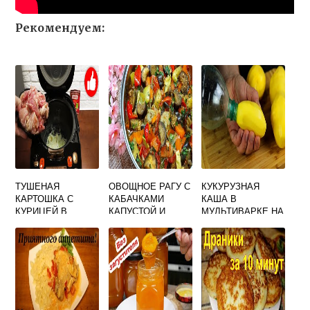
Рекомендуем:
ТУШЕНАЯ
ОВОЩНОЕ РАГУ С
КУКУРУЗНАЯ
КАРТОШКА С
КАБАЧКАМИ
КАША В
КУРИЦЕЙ В
КАПУСТОЙ И
МУЛЬТИВАРКЕ НА
МУЛЬТИВАРКЕ СО
БАКЛАЖАНАМИ В
ВОДЕ С ТЫКВОЙ
СМЕТАНОЙ
МУЛЬТИВАРКЕ