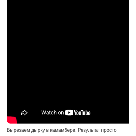
Вырезаем дырку в камамбере. Результат просто