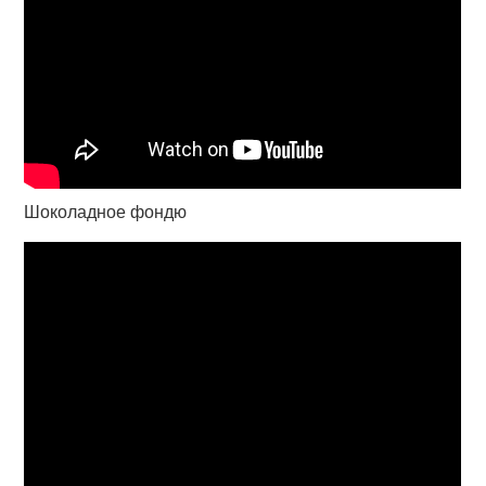
Шоколадное фондю