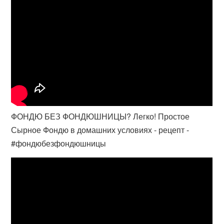
ФОНДЮ БЕЗ ФОНДЮШНИЦЫ? Легко! Простое
Сырное Фондю в домашних условиях - рецепт -
#фондюбезфондюшницы