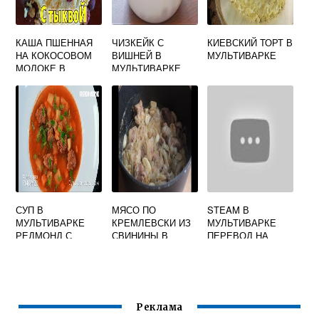
КАША ПШЕННАЯ
ЧИЗКЕЙК С
КИЕВСКИЙ ТОРТ В
НА КОКОСОВОМ
ВИШНЕЙ В
МУЛЬТИВАРКЕ
МОЛОКЕ В
МУЛЬТИВАРКЕ
МУЛЬТИВАРКЕ
СУП В
МЯСО ПО
STEAM В
МУЛЬТИВАРКЕ
КРЕМЛЕВСКИ ИЗ
МУЛЬТИВАРКЕ
РЕДМОНД С
СВИНИНЫ В
ПЕРЕВОД НА
ФРИКАДЕЛЬКАМИ
МУЛЬТИВАРКЕ
РУССКИЙ
Реклама