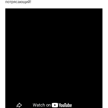
потрясающий!