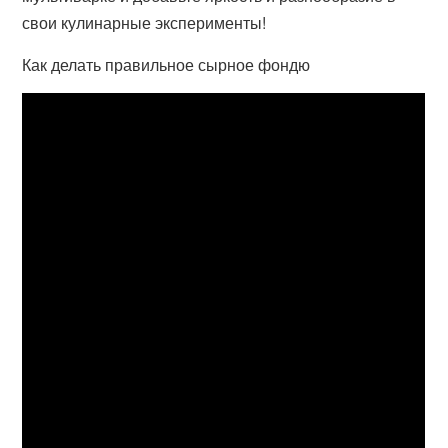
свои кулинарные эксперименты!
Как делать правильное сырное фондю