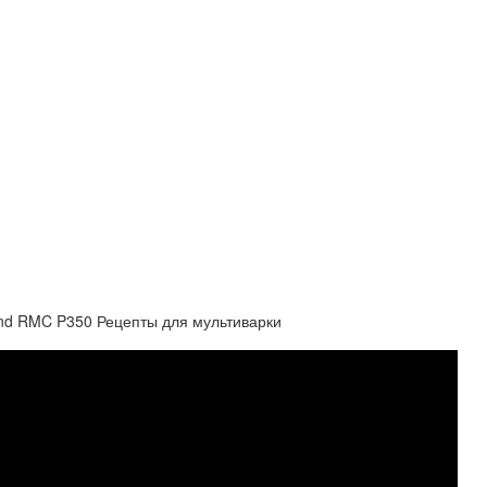
nd RMC P350 Рецепты для мультиварки