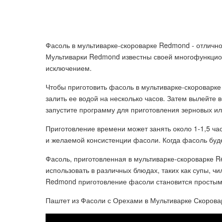
Фасоль в мультиварке-скороварке Redmond - отличн
Мультиварки Redmond известны своей многофункцион
исключением.
Чтобы приготовить фасоль в мультиварке-скороварк
залить ее водой на несколько часов. Затем вылейте 
запустите программу для приготовления зерновых ил
Приготовление времени может занять около 1-1,5 ча
и желаемой консистенции фасоли. Когда фасоль будет
Фасоль, приготовленная в мультиварке-скороварке 
использовать в различных блюдах, таких как супы, чи
Redmond приготовление фасоли становится простым
Паштет из Фасоли с Орехами в Мультиварке Скорова