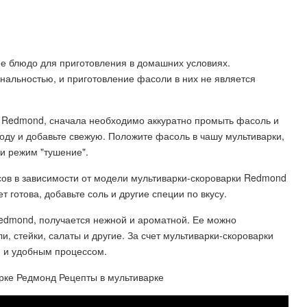
ое блюдо для приготовления в домашних условиях.
альностью, и приготовление фасоли в них не является
е Redmond, сначала необходимо аккуратно промыть фасоль и
воду и добавьте свежую. Положите фасоль в чашу мультиварки,
и режим "тушение".
сов в зависимости от модели мультиварки-скороварки Redmond
 готова, добавьте соль и другие специи по вкусу.
Redmond, получается нежной и ароматной. Ее можно
ли, стейки, салаты и другие. За счет мультиварки-скороварки
 и удобным процессом.
рке Редмонд Рецепты в мультиварке