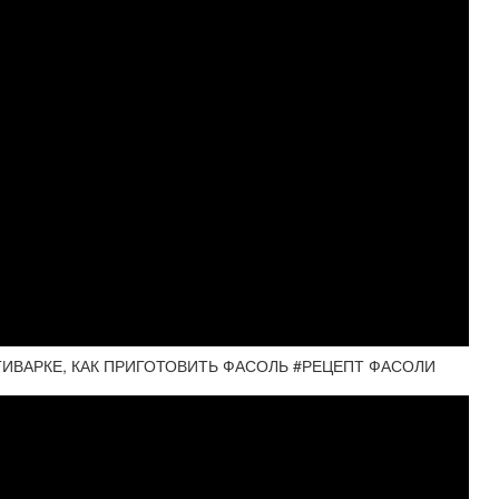
ИВАРКЕ, КАК ПРИГОТОВИТЬ ФАСОЛЬ #РЕЦЕПТ ФАСОЛИ