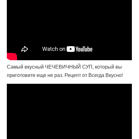
Самый вкусный ЧЕЧЕВИЧНЫЙ СУП, который вы
приготовите еще не раз. Рецепт от Всегда Вкусно!