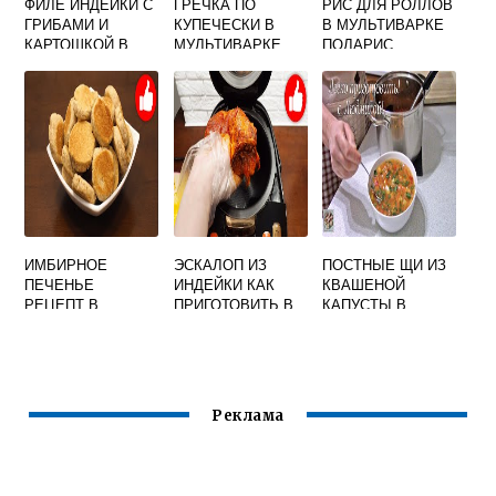
ФИЛЕ ИНДЕЙКИ С
ГРЕЧКА ПО
РИС ДЛЯ РОЛЛОВ
ГРИБАМИ И
КУПЕЧЕСКИ В
В МУЛЬТИВАРКЕ
КАРТОШКОЙ В
МУЛЬТИВАРКЕ
ПОЛАРИС
МУЛЬТИВАРКЕ
РЕЦЕПТ С
ТУШЕНКОЙ
ИМБИРНОЕ
ЭСКАЛОП ИЗ
ПОСТНЫЕ ЩИ ИЗ
ПЕЧЕНЬЕ
ИНДЕЙКИ КАК
КВАШЕНОЙ
РЕЦЕПТ В
ПРИГОТОВИТЬ В
КАПУСТЫ В
МУЛЬТИВАРКЕ
МУЛЬТИВАРКЕ
МУЛЬТИВАРКЕ
Реклама