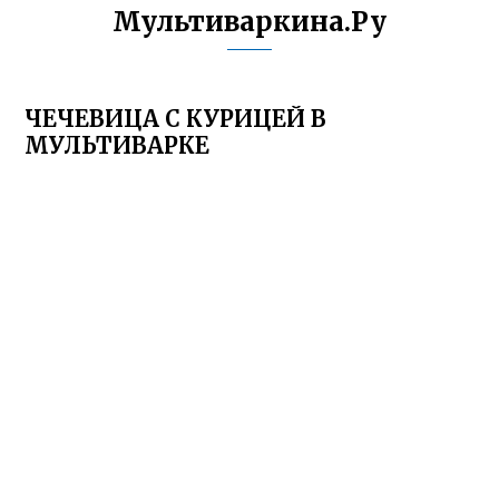
Мультиваркина.Ру
ЧЕЧЕВИЦА С КУРИЦЕЙ В
МУЛЬТИВАРКЕ