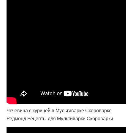
Чечевица с курицей в Мультиварке Скороварке
Редмонд Рецепты для Мультиварки Скороварки