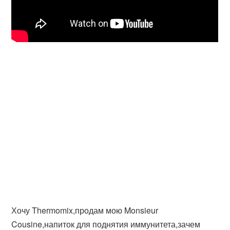
Хочу Thermomix,продам мою Monsieur
Cousine,напиток для поднятия иммунитета,зачем