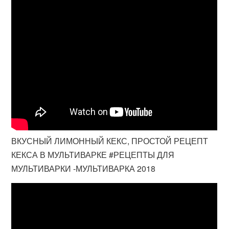
ВКУСНЫЙ ЛИМОННЫЙ КЕКС, ПРОСТОЙ РЕЦЕПТ
КЕКСА В МУЛЬТИВАРКЕ #РЕЦЕПТЫ ДЛЯ
МУЛЬТИВАРКИ -МУЛЬТИВАРКА 2018