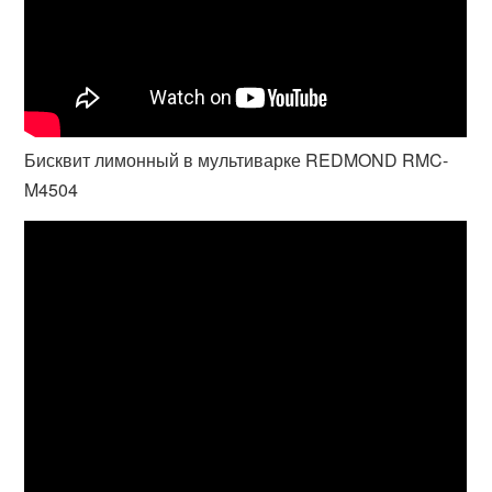
Бисквит лимонный в мультиварке REDMOND RMC-
M4504