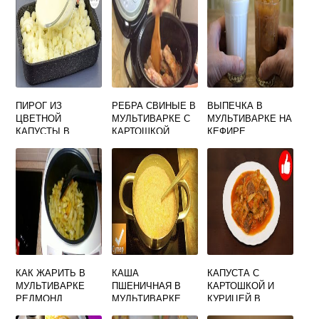
ПИРОГ ИЗ
РЕБРА СВИНЫЕ В
ВЫПЕЧКА В
ЦВЕТНОЙ
МУЛЬТИВАРКЕ С
МУЛЬТИВАРКЕ НА
КАПУСТЫ В
КАРТОШКОЙ
КЕФИРЕ
МУЛЬТИВАРКЕ
РЕЦЕПТЫ
КАК ЖАРИТЬ В
КАША
КАПУСТА С
МУЛЬТИВАРКЕ
ПШЕНИЧНАЯ В
КАРТОШКОЙ И
РЕДМОНД
МУЛЬТИВАРКЕ
КУРИЦЕЙ В
ПОЛАРИС НА
МУЛЬТИВАРКЕ