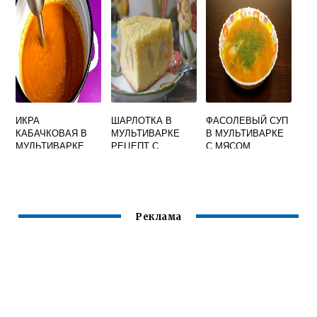
МОЛОКЕ
ТУШЕНАЯ
ИКРА
ШАРЛОТКА В
ФАСОЛЕВЫЙ СУП
КАБАЧКОВАЯ В
МУЛЬТИВАРКЕ
В МУЛЬТИВАРКЕ
МУЛЬТИВАРКЕ
РЕЦЕПТ С
С МЯСОМ
ПОЛАРИС
ГРУШАМИ
Реклама